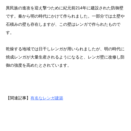
異民族の進攻を迎え撃つために紀元前214年に建設された防御壁
です。秦から明の時代にかけて作られました。一部分では土壁や
石積みの壁も存在しますが、この壁はレンガで作られたもので
す。
乾燥する地域では日干しレンガが用いられましたが、明の時代に
焼成レンガが大量生産されるようになると、レンガ壁に改修し防
御の強度を高めたとされています。
【関連記事】
有名なレンガ建築