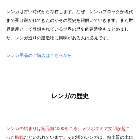
レンガは古い時代から存在します。なぜ、レンガブロックが現代
まで受け継がれてきたのかその歴史を紐解いていきます。また世
界遺産として登録されている世界の歴史的建造物もまとめまし
た。レンガ造りの建造物に興味がある人は必見です。
レンガ用品のご購入はこちらから
レンガの歴史
レンガの始まりは紀元前4000年ころ、メソポタミア文明が起こ
った時代
だといわれています。その頃のレンガは、粘土質の土に