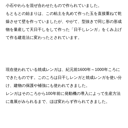
小石やわらを混ぜ合わせたもので作られていました。
もともとの始まりは、この粘土を丸めて作った玉を直接重ねて乾
燥させて壁を作っていましたが、やがて、型抜きで同じ形の形成
物を量産して天日干しをして作った「日干しレンガ」をくみ上げ
て作る建造法に変わったとされています。
現在使われている焼成レンガは、紀元前1600年～1000年ころに
できたものです。このころは日干しレンガと焼成レンガを使い分
け、建物の保護や補強にも使われてきました。
レンガはそのころから100年前に発動機の導入によって生産方法
に進展がみられるまで、ほぼ変わらず作られてきました。