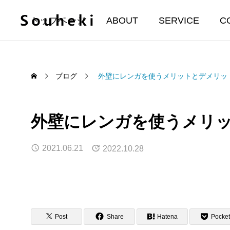
トップページ
ABOUT
SERVICE
C
ブログ
外壁にレンガを使うメリットとデメリッ
外壁にレンガを使うメリ
2021.06.21
2022.10.28
Post
Share
Hatena
Pocket