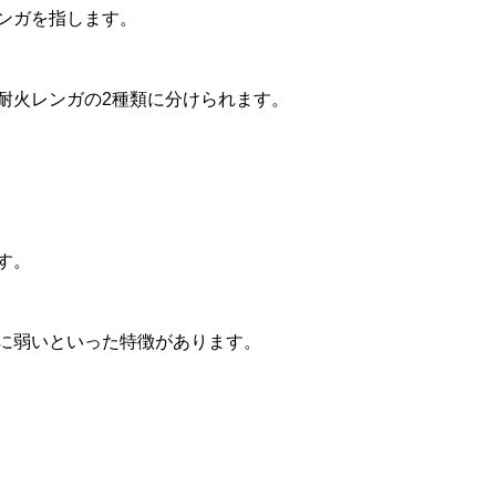
ンガを指します。
耐火レンガの2種類に分けられます。
す。
に弱いといった特徴があります。