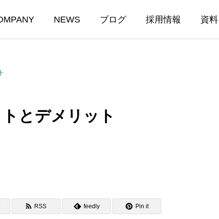
OMPANY
NEWS
ブログ
採用情報
資料
ト
ットとデメリット
RSS
feedly
Pin it