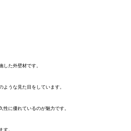
施した外壁材です。
のような見た目をしています。
久性に優れているのが魅力です。
ます。