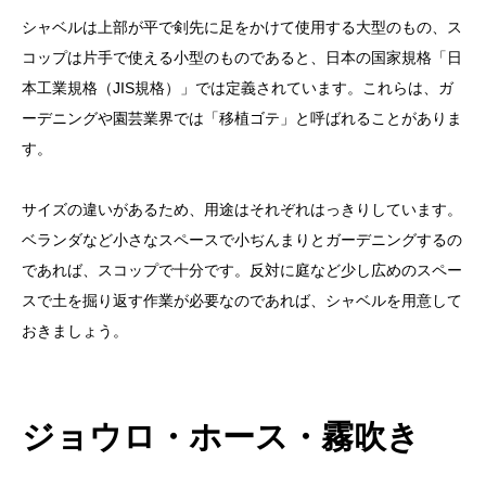
シャベルは上部が平で剣先に足をかけて使用する大型のもの、ス
コップは片手で使える小型のものであると、日本の国家規格「日
本工業規格（JIS規格）」では定義されています。これらは、ガ
ーデニングや園芸業界では「移植ゴテ」と呼ばれることがありま
す。
サイズの違いがあるため、用途はそれぞれはっきりしています。
ベランダなど小さなスペースで小ぢんまりとガーデニングするの
であれば、スコップで十分です。反対に庭など少し広めのスペー
スで土を掘り返す作業が必要なのであれば、シャベルを用意して
おきましょう。
ジョウロ・ホース・霧吹き