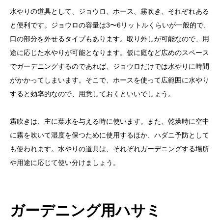
水やりの道具として、ジョウロ、ホース、霧吹き、それぞれある
と便利です。ジョウロの容量は3〜6リットルくらいが一般的で、
口の部分を外せるタイプもあります。取り外しが可能なので、用
途に応じた水やりが可能となります。仮に庭など広めのスペース
でガーデニングするのであれば、ジョウロだけでは水やりに時間
がかかってしまいます。そこで、ホースを使って広範囲に水やり
すると効率的なので、用意しておくといいでしょう。
霧吹きは、主に葉水を与える時に使います。また、乾燥時に空中
に霧を吹いて湿度を保つために使用するほか、ハダニ予防として
も使われます。水やりの道具は、それぞれガーデニングする場所
や用途に応じて使い分けましょう。
ガーデニング用ハサミ