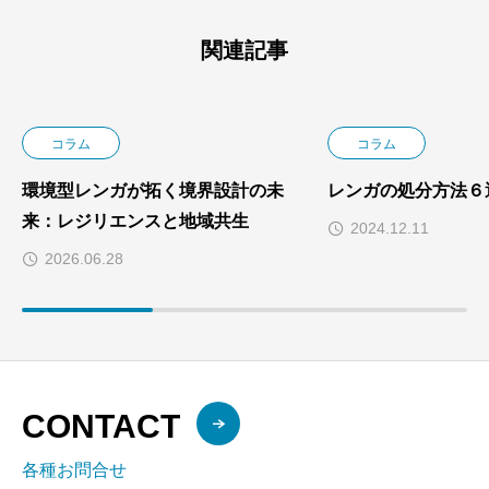
関連記事
コラム
コラム
環境型レンガが拓く境界設計の未
レンガの処分方法６
来：レジリエンスと地域共生
2024.12.11
2026.06.28
CONTACT
各種お問合せ