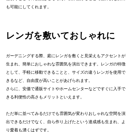
も可能
にしてくれます。
レンガを敷いておしゃれに
ガーデニングする際、庭にレンガを敷くと見栄えもアクセントが
生まれ、簡単におしゃれな雰囲気を演出できます。レンガの特徴
として、手軽に移動できることと、サイズの違うレンガを使用で
きるなど、
自由度が高い
ことがあげられます。
さらに、
安価で通販サイトやホームセンターなどですぐに入手で
きる利便性の高さ
もメリットといえます。
ただ単に並べてみるだけでも雰囲気が変わりおしゃれな空間を演
出できるだけでなく、自ら作り上げたという達成感も生まれ、よ
り愛着も湧くはずです。