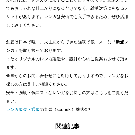
てもおしゃれな仕上がりになるだけでなく、雑草対策にもなるメ
リットがあります。レンガは安価でも入手できるため、ぜひ活用
してみてください。
創碧は日本で唯一、火山灰からできた強靭で低コストな
「新燃レ
ンガ」
を取り扱っております。
またオリジナルのレンガ製造や、設計からのご提案もさせて頂き
ます。
全国からのお問い合わせにも対応しておりますので、レンガをお
探しの方は是非ご相談ください。
安全・強靭・低コストなレンガをお探しの方はこちらをご覧くだ
さい。
レンガ販売・通販
の創碧（souheki）株式会社
関連記事