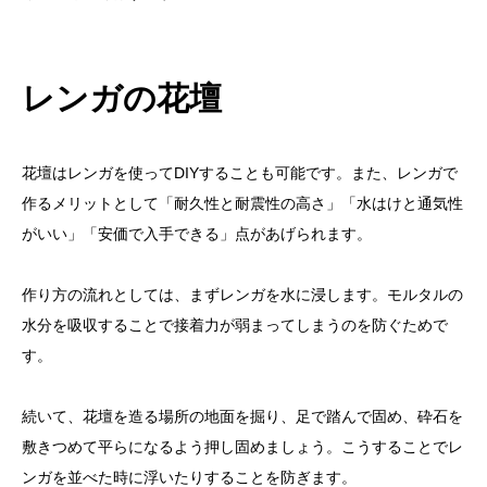
レンガの花壇
花壇はレンガを使ってDIYすることも可能です。また、レンガで
作るメリットとして「
耐久性と耐震性の高さ
」「
水はけと通気性
がいい
」「
安価で入手できる
」点があげられます。
作り方の流れとしては、まずレンガを水に浸します。モルタルの
水分を吸収することで接着力が弱まってしまうのを防ぐためで
す。
続いて、花壇を造る場所の地面を掘り、足で踏んで固め、砕石を
敷きつめて平らになるよう押し固めましょう。こうすることでレ
ンガを並べた時に浮いたりすることを防ぎます。