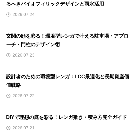
るべきバイオフィリックデザインと雨水活用
2026.07.24
玄関の顔を彩る！環境型レンガで叶える駐車場・アプロ
ーチ・門柱のデザイン術
2026.07.23
設計者のための環境型レンガ：LCC最適化と長期資産価
値戦略
2026.07.22
DIYで理想の庭を彩る！レンガ敷き・積み方完全ガイド
2026.07.21