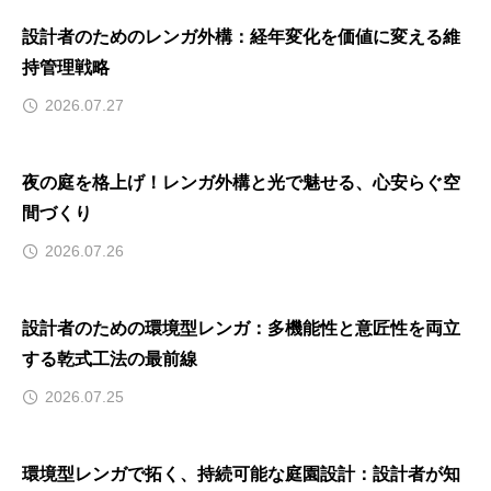
設計者のためのレンガ外構：経年変化を価値に変える維
持管理戦略
2026.07.27
夜の庭を格上げ！レンガ外構と光で魅せる、心安らぐ空
間づくり
2026.07.26
設計者のための環境型レンガ：多機能性と意匠性を両立
する乾式工法の最前線
2026.07.25
環境型レンガで拓く、持続可能な庭園設計：設計者が知