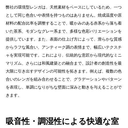
弊社の環境型レンガは、天然素材をベースにしているため、一つ
として同じ色合いや表情を持つものはありません。焼成温度や原
材料の配合比率を調整することで、暖かみのある赤系から落ち着
いた茶系、モダンなグレー系まで、多様な色彩バリエーションを
提供しています。また、表面の仕上げ方によって、滑らかな質感
からラフな風合い、アンティーク調の表情まで、幅広いテクスチ
ャを実現可能です。これにより、伝統的な意匠から現代的なミニ
マリズム、さらには和風建築との融合まで、設計者の創造性を最
大限に引き出すデザインの可能性を拓きます。例えば、複数の色
合いのレンガを組み合わせることで、グラデーションやパターン
を表現し、単調になりがちな壁面に深みと動きを与えることがで
きます。
吸音性・調湿性による快適な室