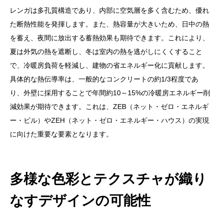
レンガは多孔質構造であり、内部に空気層を多く含むため、優れ
た断熱性能を発揮します。また、熱容量が大きいため、日中の熱
を蓄え、夜間に放出する蓄熱効果も期待できます。これにより、
夏は外気の熱を遮断し、冬は室内の熱を逃がしにくくすること
で、冷暖房負荷を軽減し、建物の省エネルギー化に貢献します。
具体的な熱伝導率は、一般的なコンクリートの約1/3程度であ
り、外壁に採用することで年間約10～15%の冷暖房エネルギー削
減効果が期待できます。これは、ZEB（ネット・ゼロ・エネルギ
ー・ビル）やZEH（ネット・ゼロ・エネルギー・ハウス）の実現
に向けた重要な要素となります。
多様な色彩とテクスチャが織り
なすデザインの可能性