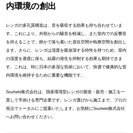
内環境の創出
レンガの多孔質構造は、音を吸収する効果も持ち合わせていま
す。これにより、外部からの騒音を軽減し、また室内での反響音
を抑えることで、静かで落ち着いた居住空間や執務空間を創出し
ます。さらに、レンガは湿度を吸放湿する特性を持つため、室内
の湿度を適度に保ち、結露の発生を抑制する効果も期待できま
す。これは、特に日本の多湿な気候において、快適で健康的な室
内環境を維持するために重要な機能です。
Souheki株式会社は、国産環境型レンガの製造・販売・施工を一
貫して手掛ける専門企業です。レンガ選びから施工まで、プロの
視点でトータルにご提案いたします。お気軽にSouheki株式会社
へお問い合わせください。