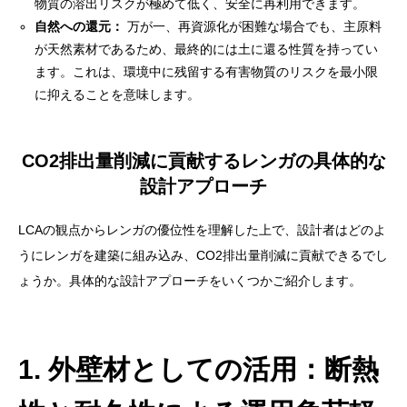
物質の溶出リスクが極めて低く、安全に再利用できます。
自然への還元：
万が一、再資源化が困難な場合でも、主原料
が天然素材であるため、最終的には土に還る性質を持ってい
ます。これは、環境中に残留する有害物質のリスクを最小限
に抑えることを意味します。
CO2排出量削減に貢献するレンガの具体的な
設計アプローチ
LCAの観点からレンガの優位性を理解した上で、設計者はどのよ
うにレンガを建築に組み込み、CO2排出量削減に貢献できるでし
ょうか。具体的な設計アプローチをいくつかご紹介します。
1. 外壁材としての活用：断熱