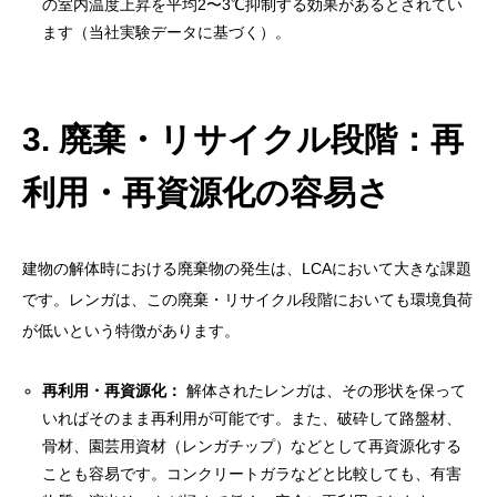
の室内温度上昇を平均2〜3℃抑制する効果があるとされてい
ます（当社実験データに基づく）。
3. 廃棄・リサイクル段階：再
利用・再資源化の容易さ
建物の解体時における廃棄物の発生は、LCAにおいて大きな課題
です。レンガは、この廃棄・リサイクル段階においても環境負荷
が低いという特徴があります。
再利用・再資源化：
解体されたレンガは、その形状を保って
いればそのまま再利用が可能です。また、破砕して路盤材、
骨材、園芸用資材（レンガチップ）などとして再資源化する
ことも容易です。コンクリートガラなどと比較しても、有害