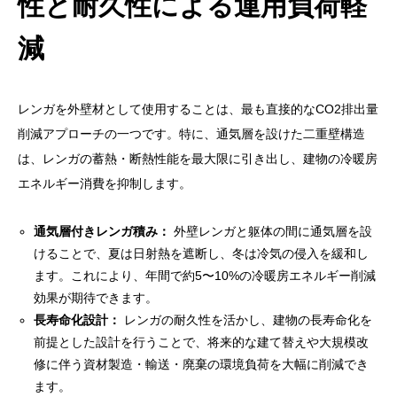
性と耐久性による運用負荷軽
減
レンガを外壁材として使用することは、最も直接的なCO2排出量
削減アプローチの一つです。特に、通気層を設けた二重壁構造
は、レンガの蓄熱・断熱性能を最大限に引き出し、建物の冷暖房
エネルギー消費を抑制します。
通気層付きレンガ積み：
外壁レンガと躯体の間に通気層を設
けることで、夏は日射熱を遮断し、冬は冷気の侵入を緩和し
ます。これにより、年間で約5〜10%の冷暖房エネルギー削減
効果が期待できます。
長寿命化設計：
レンガの耐久性を活かし、建物の長寿命化を
前提とした設計を行うことで、将来的な建て替えや大規模改
修に伴う資材製造・輸送・廃棄の環境負荷を大幅に削減でき
ます。