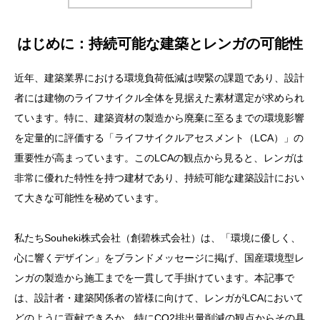
はじめに：持続可能な建築とレンガの可能性
近年、建築業界における環境負荷低減は喫緊の課題であり、設計
者には建物のライフサイクル全体を見据えた素材選定が求められ
ています。特に、建築資材の製造から廃棄に至るまでの環境影響
を定量的に評価する「ライフサイクルアセスメント（LCA）」の
重要性が高まっています。このLCAの観点から見ると、レンガは
非常に優れた特性を持つ建材であり、持続可能な建築設計におい
て大きな可能性を秘めています。
私たちSouheki株式会社（創碧株式会社）は、「環境に優しく、
心に響くデザイン」をブランドメッセージに掲げ、国産環境型レ
ンガの製造から施工までを一貫して手掛けています。本記事で
は、設計者・建築関係者の皆様に向けて、レンガがLCAにおいて
どのように貢献できるか、特にCO2排出量削減の観点からその具