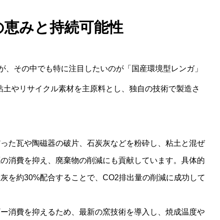
然の恵みと持続可能性
が、その中でも特に注目したいのが「国産環境型レンガ」
産の粘土やリサイクル素材を主原料とし、独自の技術で製造さ
だった瓦や陶磁器の破片、石炭灰などを粉砕し、粘土と混ぜ
源の消費を抑え、廃棄物の削減にも貢献しています。具体的
灰を約30%配合することで、CO2排出量の削減に成功して
ギー消費を抑えるため、最新の窯技術を導入し、焼成温度や