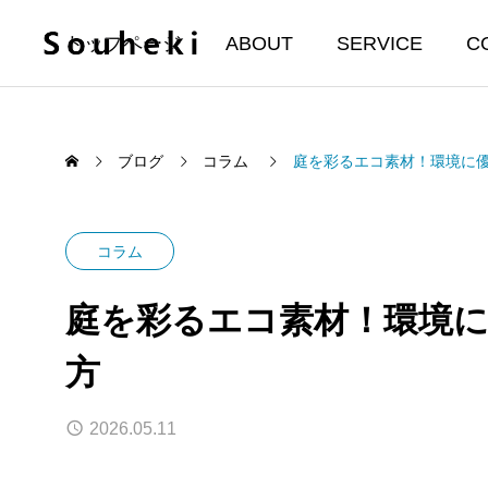
トップページ
ABOUT
SERVICE
C
ブログ
コラム
庭を彩るエコ素材！環境に
コラム
庭を彩るエコ素材！環境
方
2026.05.11