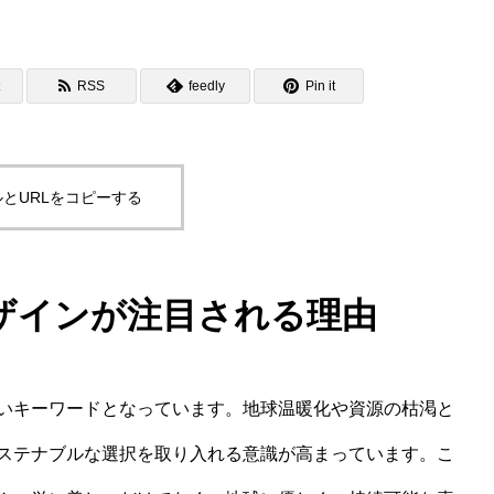
RSS
feedly
Pin it
とURLをコピーする
ザインが注目される理由
いキーワードとなっています。地球温暖化や資源の枯渇と
ステナブルな選択を取り入れる意識が高まっています。こ