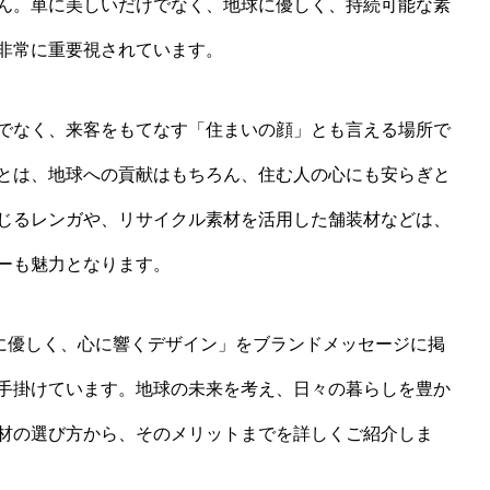
ん。単に美しいだけでなく、地球に優しく、持続可能な素
非常に重要視されています。
でなく、来客をもてなす「住まいの顔」とも言える場所で
とは、地球への貢献はもちろん、住む人の心にも安らぎと
じるレンガや、リサイクル素材を活用した舗装材などは、
ーも魅力となります。
環境に優しく、心に響くデザイン」をブランドメッセージに掲
手掛けています。地球の未来を考え、日々の暮らしを豊か
材の選び方から、そのメリットまでを詳しくご紹介しま