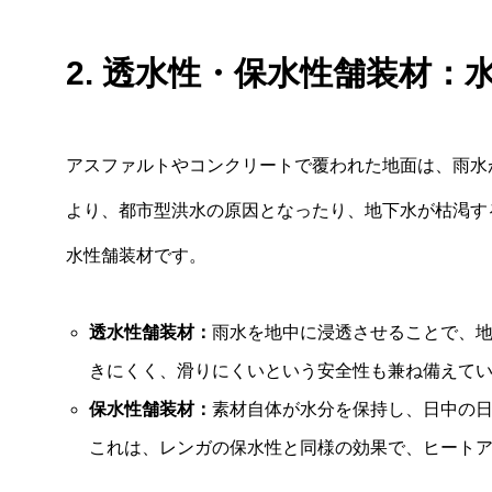
2. 透水性・保水性舗装材：
アスファルトやコンクリートで覆われた地面は、雨水
より、都市型洪水の原因となったり、地下水が枯渇す
水性舗装材です。
透水性舗装材：
雨水を地中に浸透させることで、
きにくく、滑りにくいという安全性も兼ね備えて
保水性舗装材：
素材自体が水分を保持し、日中の
これは、レンガの保水性と同様の効果で、ヒート