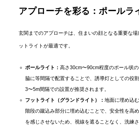
アプローチを彩る：ポールラ
玄関までのアプローチは、住まいの顔となる重要な場
ットライトが最適です。
ポールライト：
高さ30cm〜90cm程度のポール
脇に等間隔で配置することで、誘導灯としての役
3〜5m間隔での設置が推奨されます。
フットライト（グランドライト）：
地面に埋め込
階段の蹴込み部分に埋め込むことで、安全性を高
を感じさせないため、視線を遮ることなく、洗練