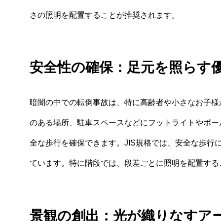
さの照明を配置することが推奨されます。
安全性の確保：足元を照らす
暗闇の中での転倒事故は、特に高齢者や小さなお子様
のある場所、駐車スペースなどにフットライトやポー
全な歩行を確保できます。JIS規格では、安全な歩行
ています。特に階段では、段差ごとに照明を配置する
景観の創出：光が織りなすア