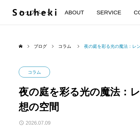
トップページ
ABOUT
SERVICE
C
ブログ
コラム
夜の庭を彩る光の魔法：レ
コラム
夜の庭を彩る光の魔法：
想の空間
2026.07.09