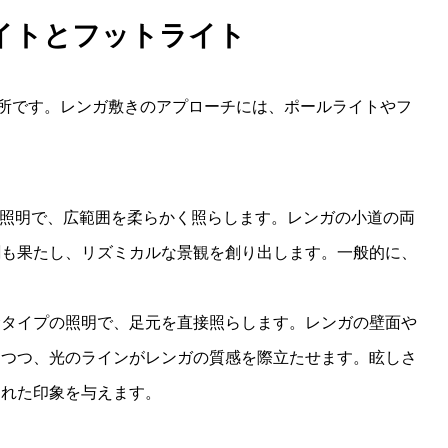
イトとフットライト
所です。レンガ敷きのアプローチには、ポールライトやフ
状の照明で、広範囲を柔らかく照らします。レンガの小道の両
割も果たし、リズミカルな景観を創り出します。一般的に、
むタイプの照明で、足元を直接照らします。レンガの壁面や
めつつ、光のラインがレンガの質感を際立たせます。眩しさ
された印象を与えます。