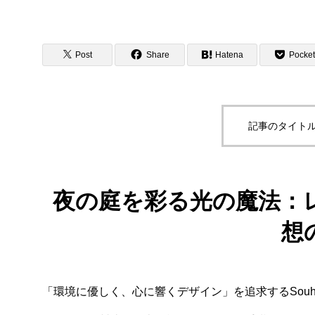
Post
Share
Hatena
Pocket
記事のタイトル
夜の庭を彩る光の魔法：
想
「環境に優しく、心に響くデザイン」を追求するSou