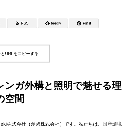
RSS
feedly
Pin it
とURLをコピーする
レンガ外構と照明で魅せる理
の空間
heki株式会社（創碧株式会社）です。私たちは、国産環境