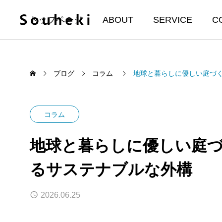
トップページ
ABOUT
SERVICE
C
ブログ
コラム
地球と暮らしに優しい庭づ
コラム
地球と暮らしに優しい庭
るサステナブルな外構
2026.06.25