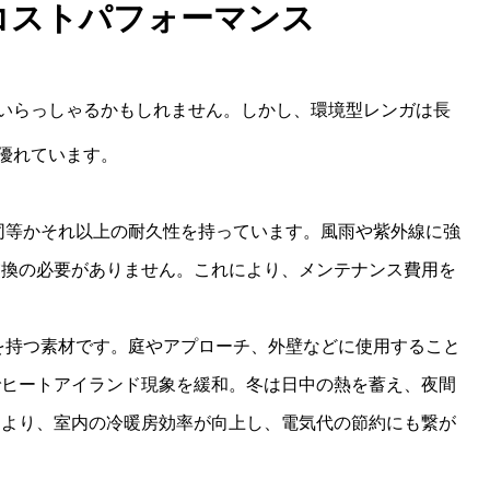
なコストパフォーマンス
いらっしゃるかもしれません。しかし、環境型レンガは長
優れています。
同等かそれ以上の耐久性を持っています。風雨や紫外線に強
交換の必要がありません。これにより、メンテナンス費用を
を持つ素材です。庭やアプローチ、外壁などに使用すること
でヒートアイランド現象を緩和。冬は日中の熱を蓄え、夜間
により、室内の冷暖房効率が向上し、電気代の節約にも繋が