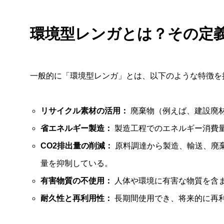
環境型レンガとは？その定
一般的に「環境型レンガ」とは、以下のような特徴を
リサイクル素材の活用：
廃棄物（例えば、建設廃
省エネルギー製造：
製造工程でのエネルギー消費
CO2排出量の削減：
原料調達から製造、輸送、廃
量を抑制している。
有害物質の不使用：
人体や環境に有害な物質を含
耐久性と再利用性：
長期間使用でき、将来的に再