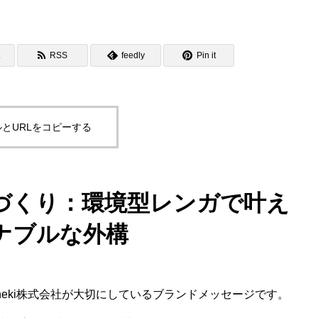
RSS
feedly
Pin it
とURLをコピーする
づくり：環境型レンガで叶え
ナブルな外構
heki株式会社が大切にしているブランドメッセージです。