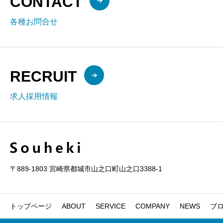
CONTACT
各種お問合せ
RECRUIT
求人採用情報
〒889-1803 宮崎県都城市山之口町山之口3388-1
トップページ
ABOUT
SERVICE
COMPANY
NEWS
ブ