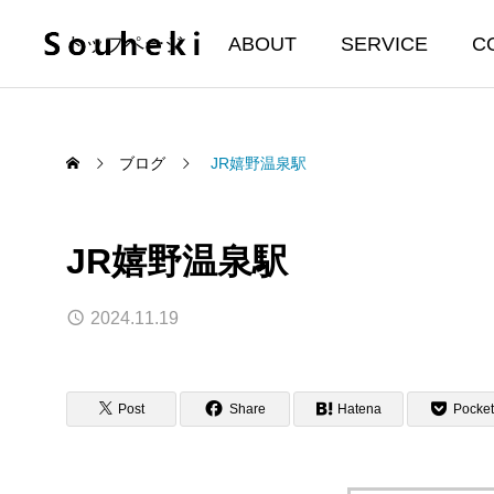
トップページ
ABOUT
SERVICE
C
ブログ
JR嬉野温泉駅
JR嬉野温泉駅
2024.11.19
Post
Share
Hatena
Pocket