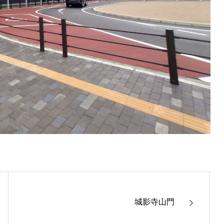
城影寺山門