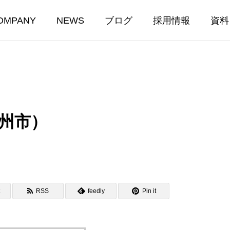
OMPANY
NEWS
ブログ
採用情報
資料
州市）
RSS
feedly
Pin it