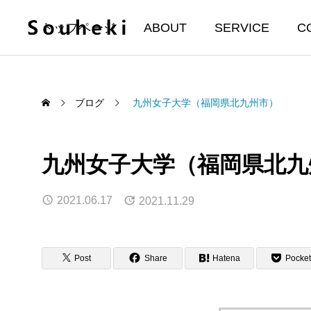
トップページ
ABOUT
SERVICE
C
ブログ
九州女子大学（福岡県北九州市）
九州女子大学（福岡県北九
2021.06.17
2021.11.29
Post
Share
Hatena
Pocket