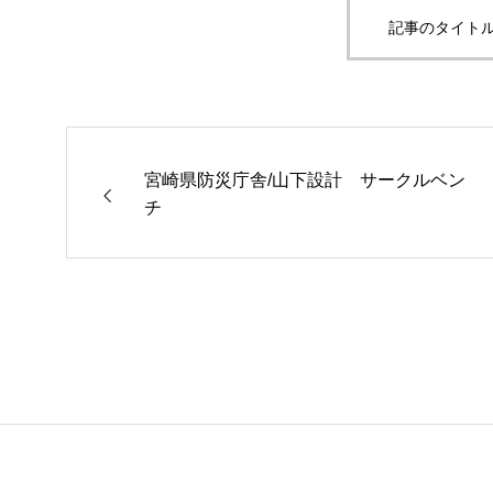
記事のタイトル
宮崎県防災庁舎/山下設計 サークルベン
チ