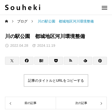
ブログ
川の駅公園 都城地区河川環境整備
川の駅公園 都城地区河川環境整備
2022.04.28
2024.11.19
記事のタイトルとURLをコピーする
前の記事
次の記事